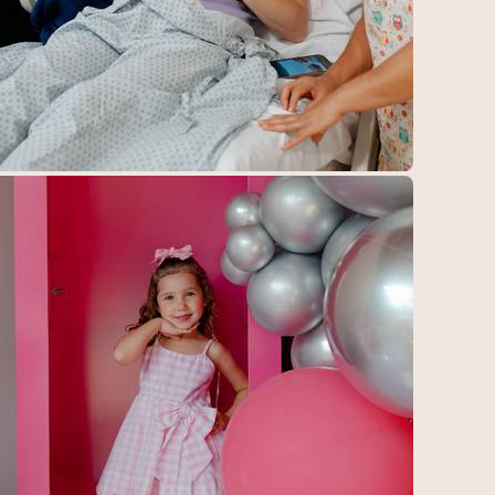
593
0