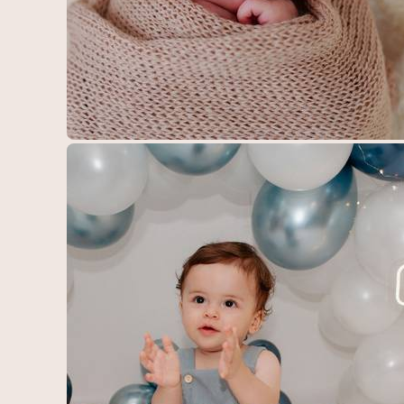
227
0