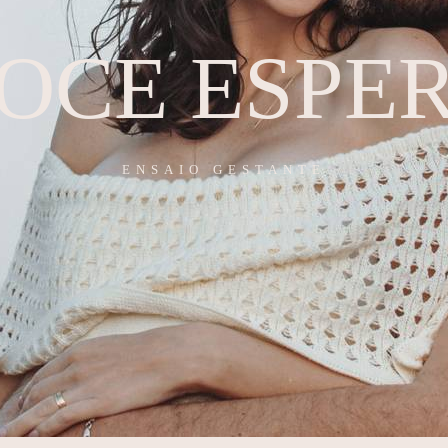
OCE ESPE
ENSAIO GESTANTE