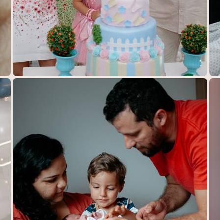
278
0