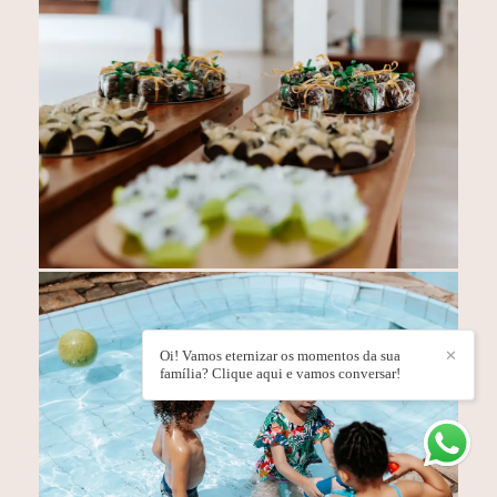
Oi! Vamos eternizar os momentos da sua
✕
família? Clique aqui e vamos conversar!