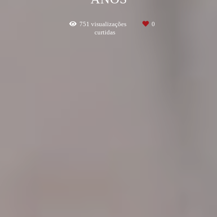
751
visualizações
0
curtidas