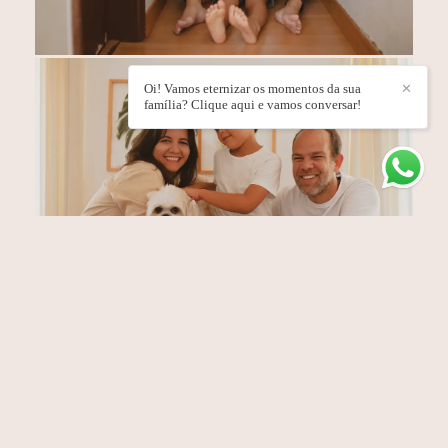
Oi! Vamos eternizar os momentos da sua
✕
família? Clique aqui e vamos conversar!