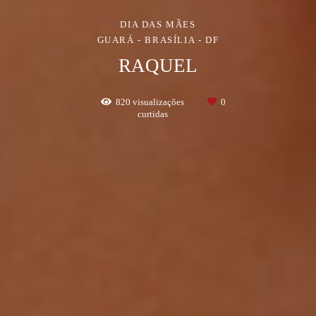
DIA DAS MÃES
GUARÁ - BRASÍLIA - DF
RAQUEL
820
visualizações
0
curtidas