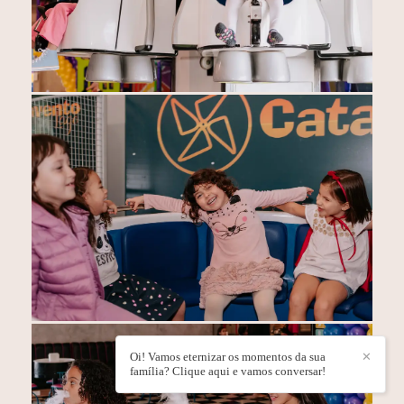
Oi! Vamos eternizar os momentos da sua
✕
família? Clique aqui e vamos conversar!