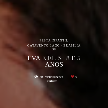
FESTA INFANTIL
CATAVENTO LAGO - BRASÍLIA
DF
EVA E ELIS | 8 E 5
ANOS
703
visualizações
0
curtidas