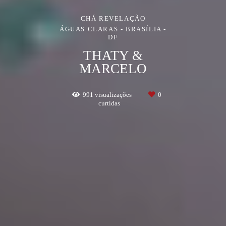
CHÁ REVELAÇÃO
ÁGUAS CLARAS - BRASÍLIA -
DF
THATY &
MARCELO
991
visualizações
0
curtidas