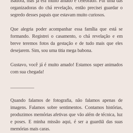
Isadora, mas já era muito amado e celebrado. Fui uma das
organizadoras do chá revelação, então precisei guardar o
segredo desses papais que estavam muito curiosos.
Que alegria poder acompanhar essa família que está se
formando. Registrei o casamento, o chá revelação e em
breve teremos fotos da gestação e de tudo mais que eles
desejarem. Sim, sou uma titia mega babona.
Gustavo, você já é muito amado! Estamos super animados
com sua chegada!
__________
Quando falamos de fotografia, não falamos apenas de
imagens. Falamos sobre sentimentos. Contamos histórias,
produzimos memórias afetivas que vão além de técnica, luz
e poses. E minha missão aqui, é ser a guardiã das suas
memórias mais caras.