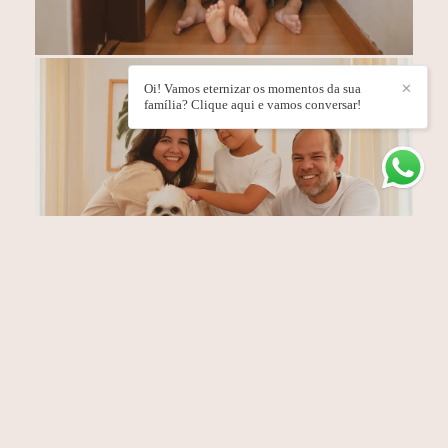
Oi! Vamos eternizar os momentos da sua
✕
família? Clique aqui e vamos conversar!