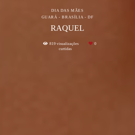
DIA DAS MÃES
GUARÁ - BRASÍLIA - DF
RAQUEL
819
visualizações
0
curtidas