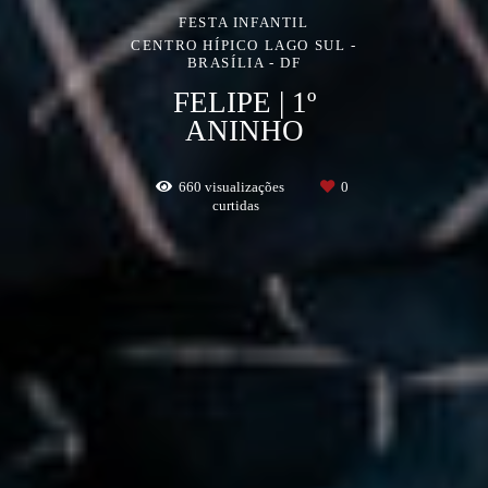
FESTA INFANTIL
CENTRO HÍPICO LAGO SUL -
BRASÍLIA - DF
FELIPE | 1º
ANINHO
660
visualizações
0
curtidas