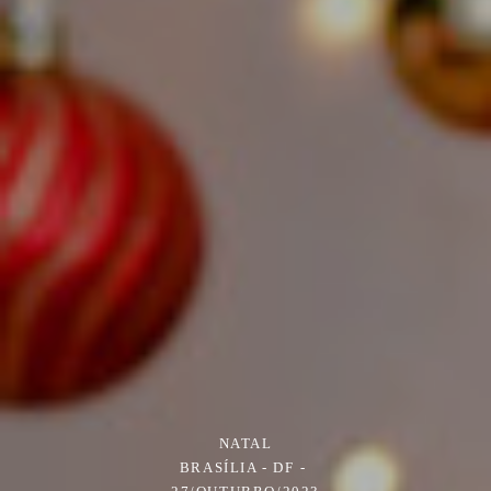
NATAL
BRASÍLIA - DF