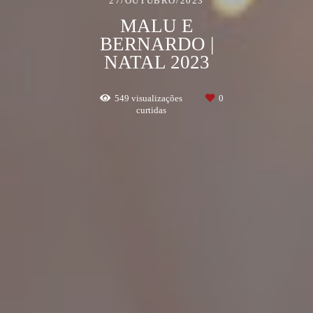
27/OUTUBRO/2023
MALU E
BERNARDO |
NATAL 2023
549
visualizações
0
curtidas