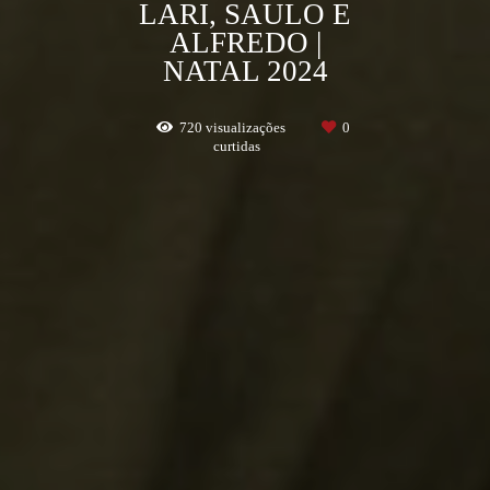
LARI, SAULO E
ALFREDO |
NATAL 2024
720
visualizações
0
curtidas