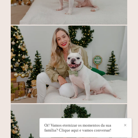
Oi! Vamos eternizar os momentos da sua
✕
família? Clique aqui e vamos conversar!