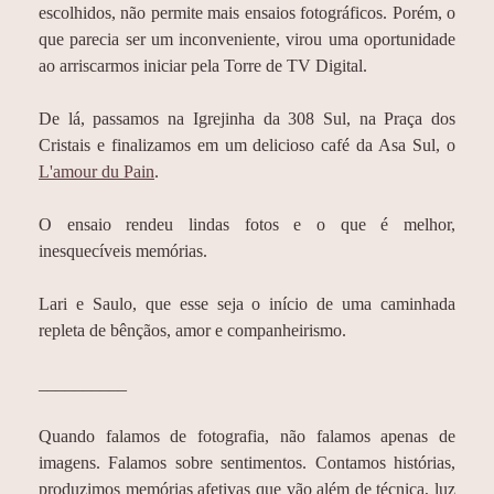
escolhidos, não permite mais ensaios fotográficos. Porém, o
que parecia ser um inconveniente, virou uma oportunidade
ao arriscarmos iniciar pela Torre de TV Digital.
De lá, passamos na Igrejinha da 308 Sul, na Praça dos
Cristais e finalizamos em um delicioso café da Asa Sul, o
L'amour du Pain
.
O ensaio rendeu lindas fotos e o que é melhor,
inesquecíveis memórias.
Lari e Saulo, que esse seja o início de uma caminhada
repleta de bênçãos, amor e companheirismo.
__________
Quando falamos de fotografia, não falamos apenas de
imagens. Falamos sobre sentimentos. Contamos histórias,
produzimos memórias afetivas que vão além de técnica, luz