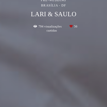
BRASÍLIA - DF
LARI & SAULO
794
visualizações
56
curtidas