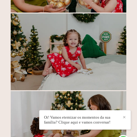
Oi! Vamos eternizar os momentos da sua
✕
família? Clique aqui e vamos conversar!