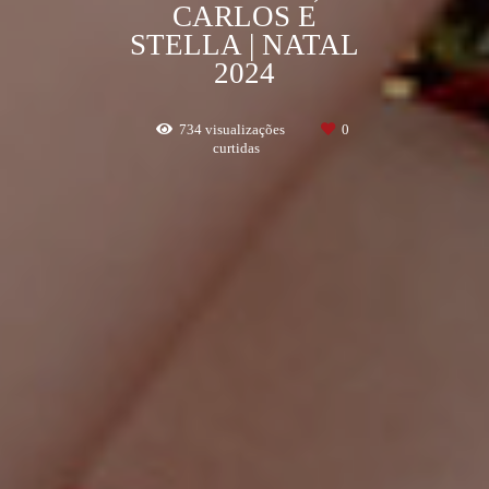
CARLOS E
STELLA | NATAL
2024
734
visualizações
0
curtidas